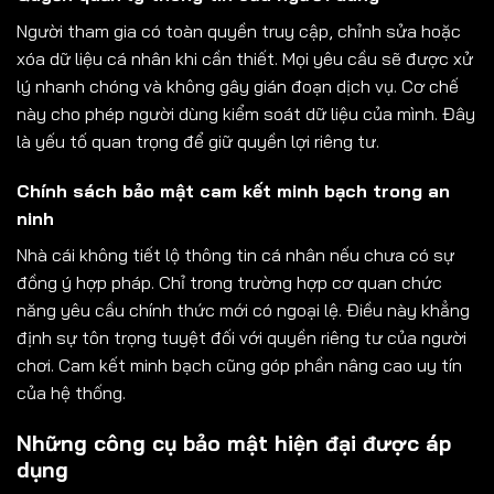
Người tham gia có toàn quyền truy cập, chỉnh sửa hoặc
xóa dữ liệu cá nhân khi cần thiết. Mọi yêu cầu sẽ được xử
lý nhanh chóng và không gây gián đoạn dịch vụ. Cơ chế
này cho phép người dùng kiểm soát dữ liệu của mình. Đây
là yếu tố quan trọng để giữ quyền lợi riêng tư.
Chính sách bảo mật cam kết minh bạch trong an
ninh
Nhà cái không tiết lộ thông tin cá nhân nếu chưa có sự
đồng ý hợp pháp. Chỉ trong trường hợp cơ quan chức
năng yêu cầu chính thức mới có ngoại lệ. Điều này khẳng
định sự tôn trọng tuyệt đối với quyền riêng tư của người
chơi. Cam kết minh bạch cũng góp phần nâng cao uy tín
của hệ thống.
Những công cụ bảo mật hiện đại được áp
dụng