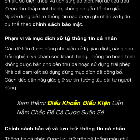
email, số điện thoại và lịch sử giao dịch. Mọi dữ liệu đều
được thu thập minh bạch, không có yếu tố che giấu.
Người dùng biết rõ thông tin nào được ghi nhận và lý do
cụ thể theo
chính sách bảo mật.
Phạm vi và mục đích xử lý thông tin cá nhân
Các dữ liệu được dùng cho việc xử lý giao dịch, nâng cao
trải nghiệm và chăm sóc khách hàng. Thông tin hoàn toàn
không được bán cho bên thứ ba hoặc sử dụng trái phép.
Nhà cái cam kết sử dụng đúng mục đích đã công bố.
Cách tiếp cận này giúp giữ sự tin tưởng lâu dài từ người
dùng.
Xem thêm:
Điều Khoản Điều Kiện
Cần
Nắm Chắc Để Cá Cược Suôn Sẻ
Chính sách bảo vệ và lưu trữ thông tin cá nhân
Thông tin cá nhân được lưu trữ trên hệ thống máy chủ