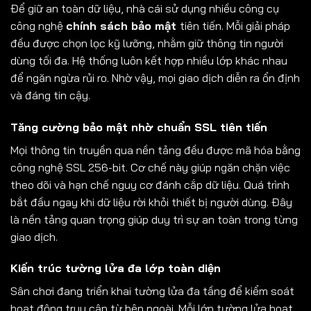
Để giữ an toàn dữ liệu, nhà cái sử dụng nhiều công cụ
công nghệ
chính sách bảo mật
tiên tiến. Mỗi giải pháp
đều được chọn lọc kỹ lưỡng, nhằm giữ thông tin người
dùng tối đa. Hệ thống luôn kết hợp nhiều lớp khác nhau
để ngăn ngừa rủi ro. Nhờ vậy, mọi giao dịch diễn ra ổn định
và đáng tin cậy.
Tăng cường bảo mật nhờ chuẩn SSL tiên tiến
Mọi thông tin truyền qua nền tảng đều được mã hóa bằng
công nghệ SSL 256-bit. Cơ chế này giúp ngăn chặn việc
theo dõi và hạn chế nguy cơ đánh cắp dữ liệu. Quá trình
bắt đầu ngay khi dữ liệu rời khỏi thiết bị người dùng. Đây
là nền tảng quan trọng giúp duy trì sự an toàn trong từng
giao dịch.
Kiến trúc tường lửa đa lớp toàn diện
Sân chơi đang triển khai tường lửa đa tầng để kiểm soát
hoạt động truy cập từ bên ngoài. Mỗi lớp tường lửa hoạt