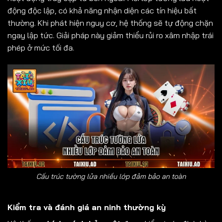
động độc lập, có khả năng nhận diện các tín hiệu bất
thường. Khi phát hiện nguy cơ, hệ thống sẽ tự động chặn
ngay lập tức. Giải pháp này giảm thiểu rủi ro xâm nhập trái
phép ở mức tối đa.
Cấu trúc tường lửa nhiều lớp đảm bảo an toàn
Kiểm tra và đánh giá an ninh thường kỳ