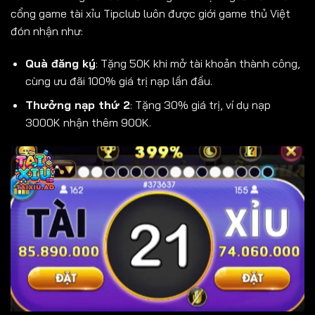
cổng game tài xỉu Tipclub luôn được giới game thủ Việt
đón nhận như:
Quà đăng ký
: Tặng 50K khi mở tài khoản thành công,
cùng ưu đãi 100% giá trị nạp lần đầu.
Thưởng nạp thứ 2
: Tặng 30% giá trị, ví dụ nạp
3000K nhận thêm 900K.