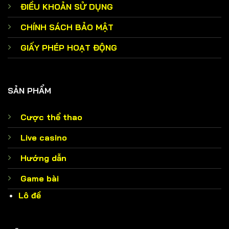
ĐIỀU KHOẢN SỬ DỤNG
CHÍNH SÁCH BẢO MẬT
GIẤY PHÉP HOẠT ĐỘNG
SẢN PHẨM
Cược thể thao
Live casino
Hướng dẫn
Game bài
Lô đề