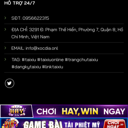
HỖ TRỢ 24/7
SĐT: 0956622315
ĐỊA CHỈ: 3291 Đ. Phạm Thế Hiển, Phường 7, Quận 8, Hồ
Chí Minh, Việt Nam
EMAIL:
info@xocdia.onl
TAG: #taixiu #taixiuonline #trangchutaixiu
#dangkytaixiu #linktaixiu
XÓC ĐĨA
TÀI XỈU UY TÍN
Copyright 2026 ©
xocdia.onl