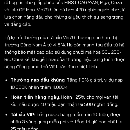
rất uy tín nhờ giấy phép của FIRST CAGAYAN, Mga, Ceza
và Isle OF Man. Vip79 hiện có hơn 420 nghìn người chơi, là
lựa chọn hàng đầu cho những ai yêu thích sự sang trọng
và đẳng cấp.
Tỷ lệ trả thưởng của tài xỉu Vip79 thường cao hơn thị
trường Đông Nam Á từ 4-5%. Họ còn mạnh tay đầu từ hệ
thống bảo mật cao cấp sử dụng chuỗi mã hóa SSL 256-
Bit. Chưa kể, khuyến mãi của thương hiệu cũng luôn được
cộng đồng game thủ Việt săn đón nhiệt tình.
Thưởng nạp đầu khủng
: Tặng 110% giá trị, ví dụ nạp
10.000K nhận thêm 11.000K.
Hoàn tiền hàng ngày
: Hoàn 1.25% cho mọi ván tài
xỉu, nếu cược 40 triệu bạn nhận lại 500 nghìn đồng.
Tài xỉu VIP
: Tổng cược hàng tuần trên 10 triệu, được
nhận 3 vòng quay miễn phí với tổng trị giá cao nhất là
25 triệu đồng.