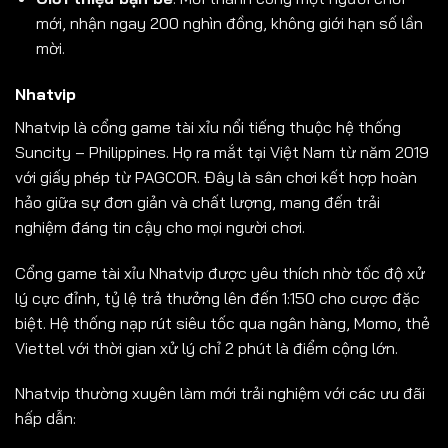
mới, nhận ngay 200 nghìn đồng, không giới hạn số lần
mời.
Nhatvip
Nhatvip là cổng game tài xỉu nổi tiếng thuộc hệ thống
Suncity – Philippines. Họ ra mắt tại Việt Nam từ năm 2019
với giấy phép từ PAGCOR. Đây là sân chơi kết hợp hoàn
hảo giữa sự đơn giản và chất lượng, mang đến trải
nghiệm đáng tin cậy cho mọi người chơi.
Cổng game tài xỉu Nhatvip được yêu thích nhờ tốc độ xử
lý cực đỉnh, tỷ lệ trả thưởng lên đến 1:150 cho cược đặc
biệt. Hệ thống nạp rút siêu tốc qua ngân hàng, Momo, thẻ
Viettel với thời gian xử lý chỉ 2 phút là điểm cộng lớn.
Nhatvip thường xuyên làm mới trải nghiệm với các ưu đãi
hấp dẫn: