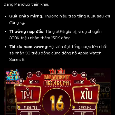
đang Manclub triển khai.
Quà chào mừng
: Thương hiệu trao tặng 100K sau khi
đăng ký.
Thưởng nạp đầu
: Tặng 50% giá trị, ví dụ chuyển
300K triệu nhận thêm 150K đồng.
Tài xỉu nam vương
: Hội viên đạt tổng cược lớn nhất
sẽ nhận 30 triệu đồng cùng đồng hồ Apple Watch
Series 9.