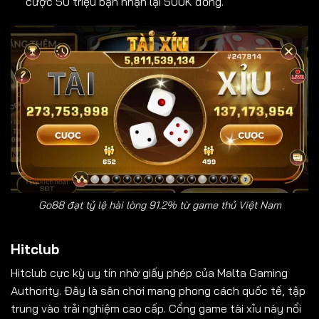
cược 50 triệu bạn nhận lại 500K đồng.
Go88 đạt tỷ lệ hài lòng 91.2% từ game thủ Việt Nam
Hitclub
Hitclub cực kỳ uy tín nhờ giấy phép của Malta Gaming
Authority. Đây là sân chơi mang phong cách quốc tế, tập
trung vào trải nghiệm cao cấp. Cổng game tài xỉu này nổi