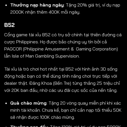
Thưởng nạp hàng ngày
: Tặng 20% giá trị, ví dụ nạp
2000K nhận thêm 400K mỗi ngày.
B52
Cổng game tài xỉu B52 có trụ sở chính tại thiên đường cá
cược Philippines. Họ được bảo chứng uy tín bởi cả
PAGCOR (Philippine Amusement & Gaming Corporation)
lẫn Isle of Man Gambling Supervision.
Tài xỉu là trò chơi hot nhất tại B52 với hình ảnh 3D sống
động hoặc bạn có thể dùng tính năng chơi trực tiếp với
dealer thật. Đăng Khoa (Bến Tre) từng thắng 25 triệu chỉ
với 20K ban đầu, nhờ các ưu đãi cực sốc của nền tảng.
Quà chào mừng
: Tặng 20 vòng quay miễn phí khi xác
minh tài khoản. Chưa kể, bạn chỉ cần nạp tối thiểu 50K
sẽ nhận được 100K chào mừng.