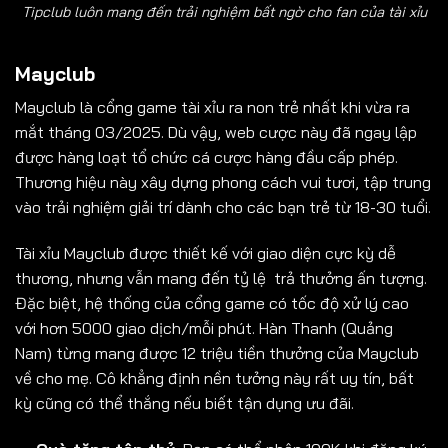
Tipclub luôn mang đến trải nghiệm bất ngờ cho fan của tài xỉu
Mayclub
Mayclub là cổng game tài xỉu ra non trẻ nhất khi vừa ra
mắt tháng 03/2025. Dù vậy, web cược này đã ngay lập
được hàng loạt tổ chức cá cược hàng đầu cấp phép.
Thương hiệu này xây dựng phong cách vui tươi, tập trung
vào trải nghiệm giải trí dành cho các bạn trẻ từ 18-30 tuổi.
Tài xỉu Mayclub được thiết kế với giao diện cực kỳ dễ
thương, nhưng vẫn mang đến tỷ lệ trả thưởng ấn tượng.
Đặc biệt, hệ thống của cổng game có tốc độ xử lý cao
với hơn 5000 giao dịch/mỗi phút. Hàn Thanh (Quảng
Nam) từng mang được 12 triệu tiền thưởng của Mayclub
về cho mẹ. Cô khẳng định nền tưởng này rất uy tín, bất
kỳ cũng có thể thắng nếu biết tận dụng ưu đãi.