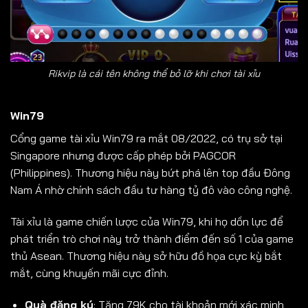
Rikvip là cái tên không thể bỏ lỡ khi chơi tài xỉu
Win79
Cổng game tài xỉu Win79 ra mắt 08/2022, có trụ sở tại
Singapore nhưng được cấp phép bởi PAGCOR
(Philippines). Thương hiệu này bứt phá lên top đầu Đông
Nam Á nhờ chính sách đầu tư hàng tỷ đô vào công nghệ.
Tài xỉu là game chiến lược của Win79, khi họ dồn lực để
phát triển trò chơi này trở thành điểm đến số 1 của game
thủ Asean. Thương hiệu này sở hữu đồ họa cực kỳ bắt
mắt, cùng khuyến mãi cực đỉnh.
Quà đăng ký
: Tặng 79K cho tài khoản mới xác minh