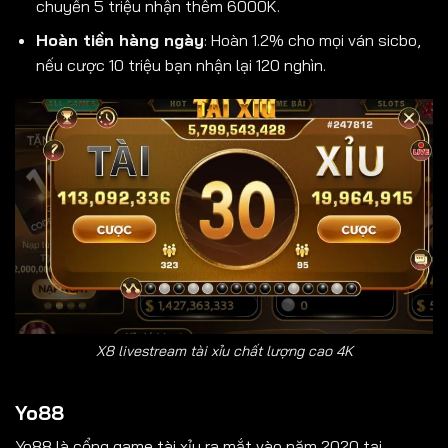
chuyển 5 triệu nhận thêm 6000K.
Hoàn tiền hàng ngày
: Hoàn 1.2% cho mọi ván sicbo,
nếu cược 10 triệu bạn nhận lại 120 nghìn.
X8 livestream tài xỉu chất lượng cao 4K
Yo88
Yo88 là cổng game tài xỉu ra mắt vào năm 2020 tại