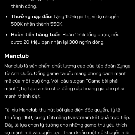
thành công.
Thưởng nạp đầu
: Tặng 110% giá trị, ví dụ chuyển
500K nhận thành 550K.
Hoàn tiền hàng tuần
: Hoàn 1.5% tổng cược, nếu
cược 20 triệu bạn nhận lại 300 nghìn đồng.
Manclub
Manclub là sản phẩm chất lượng cao của tập đoàn Zynga
từ Anh Quốc. Cổng game tài xỉu mang phong cách mạnh
mẽ của một quý ông. Với câu slogan “Game bài phái
mạnh”, họ tạo ra sân chơi đẳng cấp hoàng gia cho phái
mạnh thành đạt.
Tài xỉu Manclub thu hút bởi giao diện độc quyền, tỷ lệ
thưởng 1:160, cùng tính năng livestream kết quả trực tiếp.
Đây là lựa chọn lý tưởng cho những game thủ yêu thích
sự mạnh mẽ và quyền lực. Tham khảo một số khuyến mãi