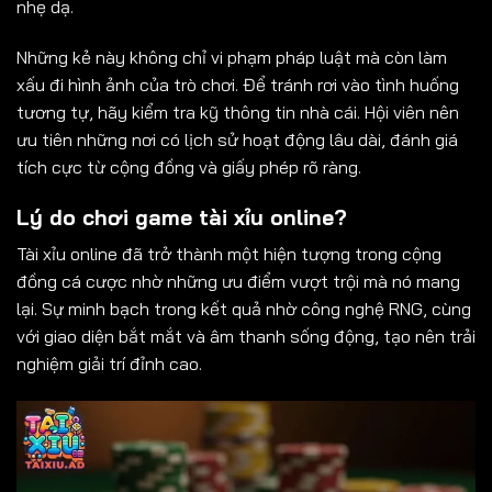
nhẹ dạ.
Những kẻ này không chỉ vi phạm pháp luật mà còn làm
xấu đi hình ảnh của trò chơi. Để tránh rơi vào tình huống
tương tự, hãy kiểm tra kỹ thông tin nhà cái. Hội viên nên
ưu tiên những nơi có lịch sử hoạt động lâu dài, đánh giá
tích cực từ cộng đồng và giấy phép rõ ràng.
Lý do chơi game tài xỉu online?
Tài xỉu online đã trở thành một hiện tượng trong cộng
đồng cá cược nhờ những ưu điểm vượt trội mà nó mang
lại. Sự minh bạch trong kết quả nhờ công nghệ RNG, cùng
với giao diện bắt mắt và âm thanh sống động, tạo nên trải
nghiệm giải trí đỉnh cao.