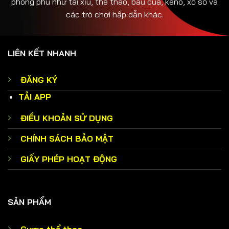
phong phú như tài xỉu, thể thao, bầu cua, keno, xổ số và
các trò chơi hấp dẫn khác.
LIÊN KẾT NHANH
ĐĂNG KÝ
TẢI APP
ĐIỀU KHOẢN SỬ DỤNG
CHÍNH SÁCH BẢO MẬT
GIẤY PHÉP HOẠT ĐỘNG
SẢN PHẨM
Cược thể thao