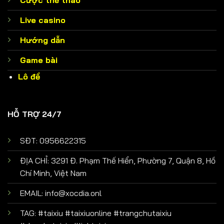
Live casino
Hướng dẫn
Game bài
Lô đề
HỖ TRỢ 24/7
SĐT: 0956622315
ĐỊA CHỈ: 3291 Đ. Phạm Thế Hiển, Phường 7, Quận 8, Hồ
Chí Minh, Việt Nam
EMAIL:
info@xocdia.onl
TAG: #taixiu #taixiuonline #trangchutaixiu