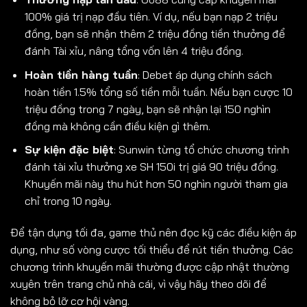
100% giá trị nạp đầu tiên. Ví dụ, nếu bạn nạp 2 triệu
đồng, bạn sẽ nhận thêm 2 triệu đồng tiền thưởng để
đánh Tài xỉu, nâng tổng vốn lên 4 triệu đồng.
Hoàn tiền hàng tuần
: Debet áp dụng chính sách
hoàn tiền 1.5% tổng số tiền mỗi tuần. Nếu bạn cược 10
triệu đồng trong 7 ngày, bạn sẽ nhận lại 150 nghìn
đồng mà không cần điều kiện gì thêm.
Sự kiện đặc biệt
: Sunwin từng tổ chức chương trình
đánh tài xỉu thưởng xe SH 150i trị giá 90 triệu đồng.
Khuyến mãi này thu hút hơn 50 nghìn người tham gia
chỉ trong 10 ngày.
Để tận dụng tối đa, game thủ nên đọc kỹ các điều kiện áp
dụng, như số vòng cược tối thiểu để rút tiền thưởng. Các
chương trình khuyến mãi thường được cập nhật thường
xuyên trên trang chủ nhà cái, vì vậy hãy theo dõi để
không bỏ lỡ cơ hội vàng.