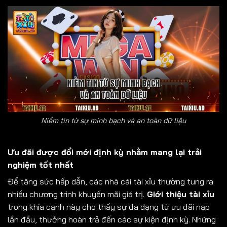
Niềm tin từ sự minh bạch và an toàn dữ liệu
Ưu đãi được đổi mới định kỳ nhằm mang lại trải
nghiệm tốt nhất
Để tăng sức hấp dẫn, các nhà cái tài xỉu thường tung ra
nhiều chương trình khuyến mãi giá trị.
Giới thiệu tài xỉu
trong khía cạnh này cho thấy sự đa dạng từ ưu đãi nạp
lần đầu, thưởng hoàn trả đến các sự kiện định kỳ. Những