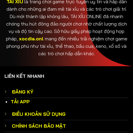
TÀI XỈU
là trang chơi game trực tuyến uy tín và hấp dẫn
dành cho những ai đam mê tài xỉu và các trò chơi giải trí.
Dù mới thành lập không lâu, TÀI XỈU ONLINE đã nhanh
chóng thu hút đông đảo người chơi nhờ chất lượng dịch
vụ và độ tin cậy cao. Sở hữu giấy phép hoạt động hợp
pháp,
xocdia.onl
mang đến nhiều trải nghiệm chơi game
phong phú như tài xỉu, thể thao, bầu cua, keno, xổ số và
các trò chơi hấp dẫn khác.
LIÊN KẾT NHANH
ĐĂNG KÝ
TẢI APP
ĐIỀU KHOẢN SỬ DỤNG
CHÍNH SÁCH BẢO MẬT