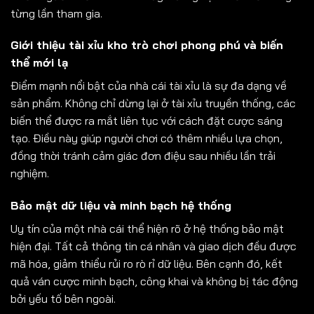
từng lần tham gia.
Giới thiệu tài xỉu kho trò chơi phong phú và biến
thể mới lạ
Điểm mạnh nổi bật của nhà cái tài xỉu là sự đa dạng về
sản phẩm. Không chỉ dừng lại ở tài xỉu truyền thống, các
biến thể được ra mắt liên tục với cách đặt cược sáng
tạo. Điều này giúp người chơi có thêm nhiều lựa chọn,
đồng thời tránh cảm giác đơn điệu sau nhiều lần trải
nghiệm.
Bảo mật dữ liệu và minh bạch hệ thống
Uy tín của một nhà cái thể hiện rõ ở hệ thống bảo mật
hiện đại. Tất cả thông tin cá nhân và giao dịch đều được
mã hóa, giảm thiểu rủi ro rò rỉ dữ liệu. Bên cạnh đó, kết
quả ván cược minh bạch, công khai và không bị tác động
bởi yếu tố bên ngoài.