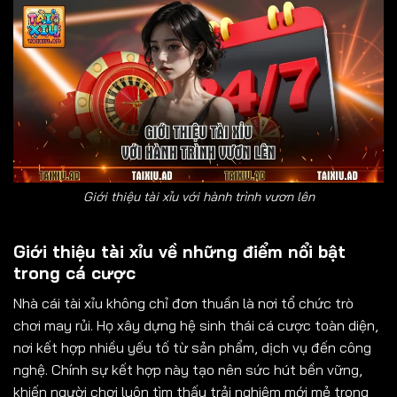
Giới thiệu tài xỉu với hành trình vươn lên
Giới thiệu tài xỉu về những điểm nổi bật
trong cá cược
Nhà cái tài xỉu không chỉ đơn thuần là nơi tổ chức trò
chơi may rủi. Họ xây dựng hệ sinh thái cá cược toàn diện,
nơi kết hợp nhiều yếu tố từ sản phẩm, dịch vụ đến công
nghệ. Chính sự kết hợp này tạo nên sức hút bền vững,
khiến người chơi luôn tìm thấy trải nghiệm mới mẻ trong