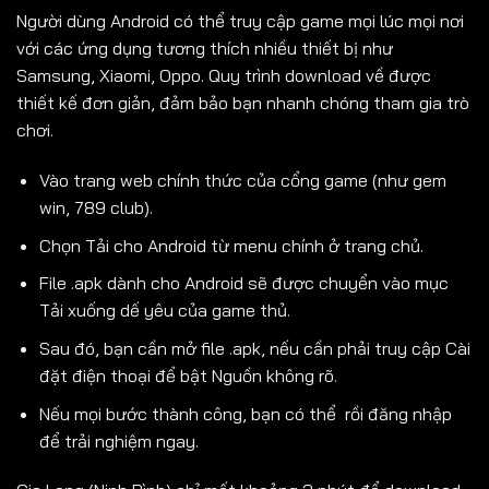
Người dùng Android có thể truy cập game mọi lúc mọi nơi
với các ứng dụng tương thích nhiều thiết bị như
Samsung, Xiaomi, Oppo. Quy trình download về được
thiết kế đơn giản, đảm bảo bạn nhanh chóng tham gia trò
chơi.
Vào trang web chính thức của cổng game (như gem
win, 789 club).
Chọn Tải cho Android từ menu chính ở trang chủ.
File .apk dành cho Android sẽ được chuyển vào mục
Tải xuống dế yêu của game thủ.
Sau đó, bạn cần mở file .apk, nếu cần phải truy cập Cài
đặt điện thoại để bật Nguồn không rõ.
Nếu mọi bước thành công, bạn có thể rồi đăng nhập
để trải nghiệm ngay.