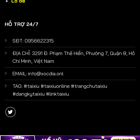
Lô đề
HỖ TRỢ 24/7
SĐT: 0956622315
ĐỊA CHỈ: 3291 Đ. Phạm Thế Hiển, Phường 7, Quận 8, Hồ
Chí Minh, Việt Nam
EMAIL:
info@xocdia.onl
TAG: #taixiu #taixiuonline #trangchutaixiu
#dangkytaixiu #linktaixiu