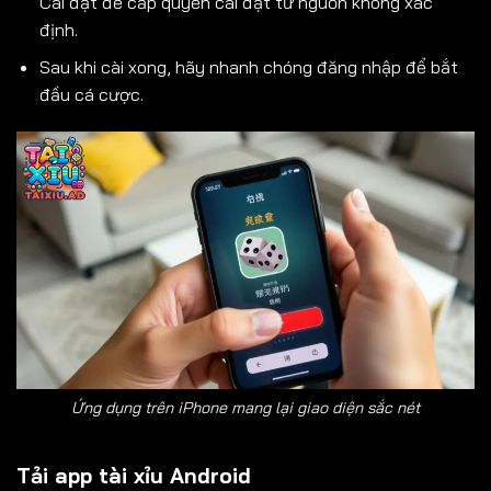
Cài đặt để cấp quyền cài đặt từ nguồn không xác
định.
Sau khi cài xong, hãy nhanh chóng đăng nhập để bắt
đầu cá cược.
Ứng dụng trên iPhone mang lại giao diện sắc nét
Tải app tài xỉu Android