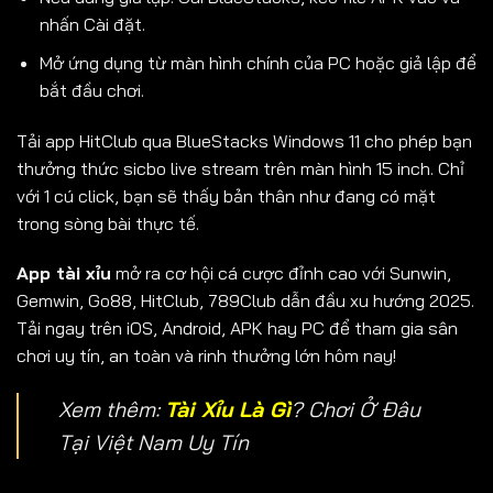
nhấn Cài đặt.
Mở ứng dụng từ màn hình chính của PC hoặc giả lập để
bắt đầu chơi.
Tải app HitClub qua BlueStacks Windows 11 cho phép bạn
thưởng thức sicbo live stream trên màn hình 15 inch. Chỉ
với 1 cú click, bạn sẽ thấy bản thân như đang có mặt
trong sòng bài thực tế.
App tài xỉu
mở ra cơ hội cá cược đỉnh cao với Sunwin,
Gemwin, Go88, HitClub, 789Club dẫn đầu xu hướng 2025.
Tải ngay trên iOS, Android, APK hay PC để tham gia sân
chơi uy tín, an toàn và rinh thưởng lớn hôm nay!
Xem thêm:
Tài Xỉu Là Gì
? Chơi Ở Đâu
Tại Việt Nam Uy Tín