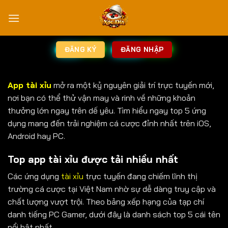
ĐĂNG KÝ
ĐĂNG NHẬP
App tài xỉu
mở ra một kỷ nguyên giải trí trực tuyến mới,
nơi bạn có thể thử vận may và rinh về những khoản
thưởng lớn ngay trên dế yêu. Tìm hiểu ngay top 5 ứng
dụng mang đến trải nghiệm cá cược đỉnh nhất trên iOS,
Android hay PC.
Top app tài xỉu được tải nhiều nhất
Các ứng dụng
tài xỉu
trực tuyến đang chiếm lĩnh thị
trường cá cược tại Việt Nam nhờ sự dễ dàng truy cập và
chất lượng vượt trội. Theo bảng xếp hạng của tạp chí
danh tiếng PC Gamer, dưới đây là danh sách top 5 cái tên
nổi bật nhất.