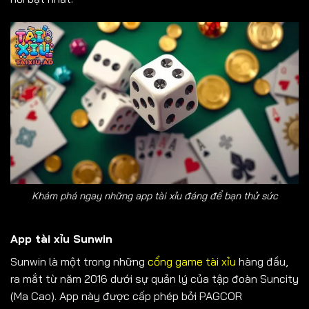
Khám phá ngay những app tài xỉu đáng để bạn thử sức
App tài xỉu Sunwin
Sunwin là một trong những
cổng game tài xỉu
hàng đầu,
ra mắt từ năm 2016 dưới sự quản lý của tập đoàn Suncity
(Ma Cao). App này được cấp phép bởi PAGCOR